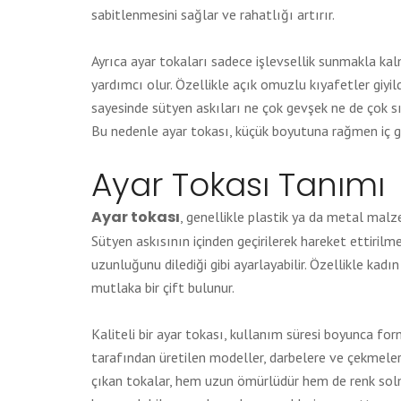
sabitlenmesini sağlar ve rahatlığı artırır.
Ayrıca ayar tokaları sadece işlevsellik sunmakla 
yardımcı olur. Özellikle açık omuzlu kıyafetler giyil
sayesinde sütyen askıları ne çok gevşek ne de çok sı
Bu nedenle ayar tokası, küçük boyutuna rağmen iç giy
Ayar Tokası Tanımı
Ayar tokası
, genellikle plastik ya da metal malze
Sütyen askısının içinden geçirilerek hareket ettiril
uzunluğunu dilediği gibi ayarlayabilir. Özellikle kad
mutlaka bir çift bulunur.
Kaliteli bir ayar tokası, kullanım süresi boyunca f
tarafından üretilen modeller, darbelere ve çekmelere
çıkan tokalar, hem uzun ömürlüdür hem de renk solma