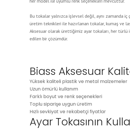
her model ile uyumlu renk seçenekleri mevcuttur.
Bu tokalar yalnızca işlevsel değil, aynı zamanda iç
üretim teknikleri ile hazırlanan tokalar, kumaş ve la
Aksesuar olarak ürettiğimiz ayar tokaları, her türlü 
edilen bir çözümdür.
Biass Aksesuar Kalit
Yüksek kaliteli plastik ve metal malzemeler
Uzun ömürlü kullanım
Farklı boyut ve renk seçenekleri
Toplu siparişe uygun üretim
Hızlı sevkiyat ve rekabetçi fiyatlar
Ayar Tokasının Kull