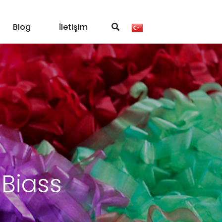
Blog
İletişim
 Biass