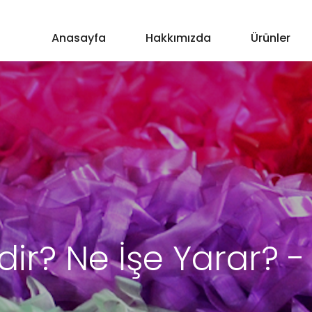
Anasayfa
Hakkımızda
Ürünler
ir? Ne İşe Yarar? -