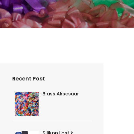
Recent Post
Biass Aksesuar
Silikon Lastik