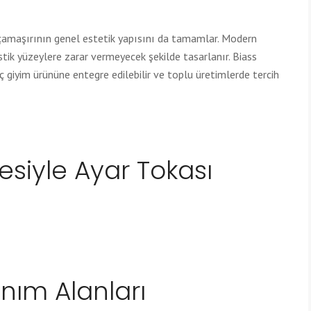
 çamaşırının genel estetik yapısını da tamamlar. Modern
stik yüzeylere zarar vermeyecek şekilde tasarlanır. Biass
iç giyim ürününe entegre edilebilir ve toplu üretimlerde tercih
esiyle Ayar Tokası
anım Alanları