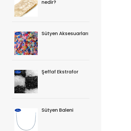
nedir?
Sütyen Aksesuarları
Şeffaf Ekstrafor
Sütyen Baleni