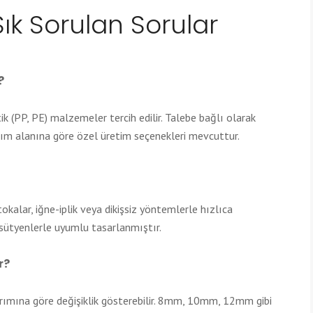
 Sık Sorulan Sorular
?
ik (PP, PE) malzemeler tercih edilir. Talebe bağlı olarak
nım alanına göre özel üretim seçenekleri mevcuttur.
tokalar, iğne-iplik veya dikişsiz yöntemlerle hızlıca
t sütyenlerle uyumlu tasarlanmıştır.
r?
sarımına göre değişiklik gösterebilir. 8mm, 10mm, 12mm gibi