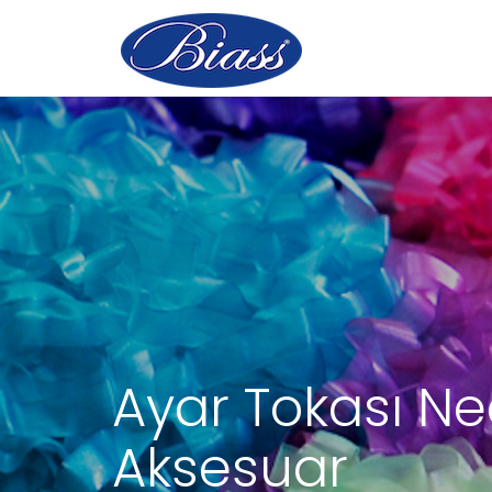
Ayar Tokası Ned
Aksesuar