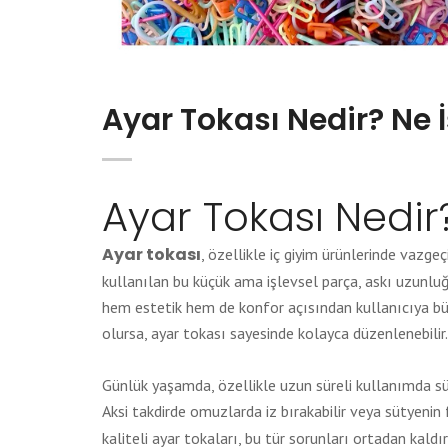
Ayar Tokası Nedir? Ne 
Ayar Tokası Nedir
Ayar tokası
, özellikle iç giyim ürünlerinde vazge
kullanılan bu küçük ama işlevsel parça, askı uzunlu
hem estetik hem de konfor açısından kullanıcıya büy
olursa, ayar tokası sayesinde kolayca düzenlenebilir.
Günlük yaşamda, özellikle uzun süreli kullanımda s
Aksi takdirde omuzlarda iz bırakabilir veya sütyenin
kaliteli ayar tokaları, bu tür sorunları ortadan kaldı