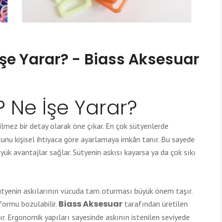
İşe Yarar? - Biass Aksesuar
? Ne İşe Yarar?
çilmez bir detay olarak öne çıkar. En çok sütyenlerde
ğunu kişisel ihtiyaca göre ayarlamaya imkân tanır. Bu sayede
ük avantajlar sağlar. Sütyenin askısı kayarsa ya da çok sıkı
ütyenin askılarının vücuda tam oturması büyük önem taşır.
Biass Aksesuar
 formu bozulabilir.
tarafından üretilen
rır. Ergonomik yapıları sayesinde askının istenilen seviyede