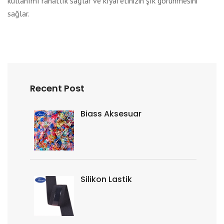
kullanımı rahatlık sağlar ve kıyafetinizin şık görünmesini
sağlar.
Recent Post
Biass Aksesuar
Silikon Lastik