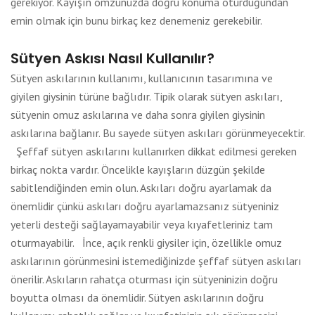
gerekiyor. Kayışın omzunuzda doğru konuma oturduğundan
emin olmak için bunu birkaç kez denemeniz gerekebilir.
Sütyen Askısı Nasıl Kullanılır?
Sütyen askılarının kullanımı, kullanıcının tasarımına ve
giyilen giysinin türüne bağlıdır. Tipik olarak sütyen askıları,
sütyenin omuz askılarına ve daha sonra giyilen giysinin
askılarına bağlanır. Bu sayede sütyen askıları görünmeyecektir.
Şeffaf sütyen askılarını kullanırken dikkat edilmesi gereken
birkaç nokta vardır. Öncelikle kayışların düzgün şekilde
sabitlendiğinden emin olun. Askıları doğru ayarlamak da
önemlidir çünkü askıları doğru ayarlamazsanız sütyeniniz
yeterli desteği sağlayamayabilir veya kıyafetleriniz tam
oturmayabilir. İnce, açık renkli giysiler için, özellikle omuz
askılarının görünmesini istemediğinizde şeffaf sütyen askıları
önerilir. Askıların rahatça oturması için sütyeninizin doğru
boyutta olması da önemlidir. Sütyen askılarının doğru