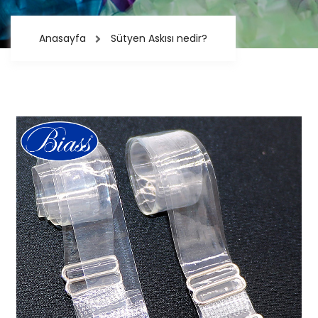
Anasayfa
Sütyen Askısı nedir?