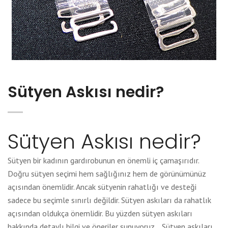
Sütyen Askısı nedir?
Sütyen Askısı nedir?
Sütyen bir kadının gardırobunun en önemli iç çamaşırıdır.
Doğru sütyen seçimi hem sağlığınız hem de görünümünüz
açısından önemlidir. Ancak sütyenin rahatlığı ve desteği
sadece bu seçimle sınırlı değildir. Sütyen askıları da rahatlık
açısından oldukça önemlidir. Bu yüzden sütyen askıları
hakkında detaylı bilgi ve öneriler sunuyoruz. Sütyen askıları