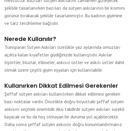
mevcuttur. Bazıları sütyen askılarını tamamen gizleyecek
şekilde tasarlanırken bazıları da sütyen askılarının bir kısmını
görünür bırakacak şekilde tasarlanmıştır. Bu kadının giyimine
ve tarz tercihlerine bağlıdır.
Nerede Kullanılır?
Transparan Sütyen Askıları özellikle yaz aylarında omuzları
açıkta kalan kıyafetler giydiğinizde kullanışlıdır. Askılar
tişörtler, bluzlar, elbiseler, askısız üstler ve askılı üstler dahil
olmak üzere çeşitli giyim eşyaları için kullanılabilir.
Kullanırken Dikkat Edilmesi Gerekenler
Şeffaf sütyen askıları kullanılırken dikkat edilmesi gereken
bazı noktalar vardır. Öncelikle doğru boyuttaki şeffaf sütyen
askısını seçmek önemlidir. Aksi takdirde sütyen askıları sürekli
kayacak ve bu da hoş olmayan bir duruma yol açabilecektir.
Daha sonra şeffaf sütyen askısını doğru konumlandırmanız