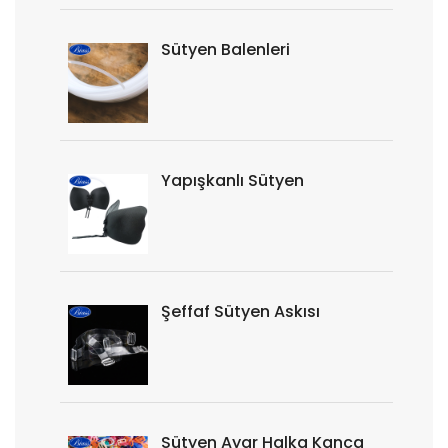
Sütyen Balenleri
Yapışkanlı Sütyen
Şeffaf Sütyen Askısı
Sütyen Ayar Halka Kanca