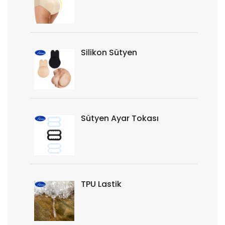
Silikon Sütyen
Sütyen Ayar Tokası
TPU Lastik