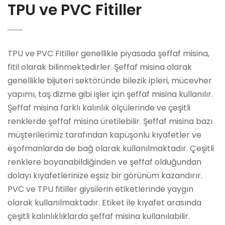
TPU ve PVC Fitiller
TPU ve PVC Fitiller genellikle piyasada şeffaf misina,
fitil olarak bilinmektedirler. Şeffaf misina olarak
genellikle bijuteri sektöründe bilezik ipleri, mücevher
yapımı, taş dizme gibi işler için şeffaf misina kullanılır.
Şeffaf misina farklı kalınlık ölçülerinde ve çeşitli
renklerde şeffaf misina üretilebilir. Şeffaf misina bazı
müşterilerimiz tarafından kapüşonlu kıyafetler ve
eşofmanlarda de bağ olarak kullanılmaktadır. Çeşitli
renklere boyanabildiğinden ve şeffaf olduğundan
dolayı kıyafetlerinize eşsiz bir görünüm kazandırır.
PVC ve TPU fitiller giysilerin etiketlerinde yaygın
olarak kullanılmaktadır. Etiket ile kıyafet arasında
çeşitli kalınlıklıklarda şeffaf misina kullanılabilir.