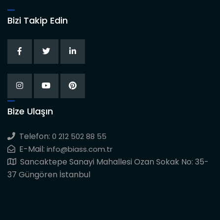
Bizi Takip Edin
Bize Ulaşın
Telefon:
0 212 502 88 55
E-Mail:
info@biass.com.tr
Sancaktepe Sanayi Mahallesi Ozan Sokak No: 35-
37 Güngören İstanbul