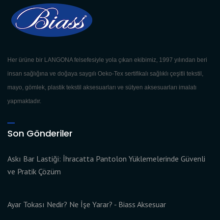
Her ürüne bir LANGONA felsefesiyle yola çıkan ekibimiz, 1997 yılından beri
insan sağlığına ve doğaya saygılı Oeko-Tex sertifikalı sağlıklı çeşitli tekstil,
mayo, gömlek, plastik tekstil aksesuarları ve sütyen aksesuarları imalatı
yapmaktadır.
Son Gönderiler
Askı Bar Lastiği: İhracatta Pantolon Yüklemelerinde Güvenli
ve Pratik Çözüm
Ayar Tokası Nedir? Ne İşe Yarar? - Biass Aksesuar