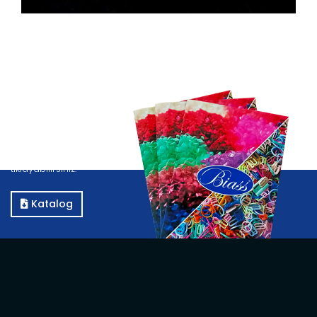
Katalog
Kataloğumuzu görüntülemek için E-Katalog butonuna
tıklayabilirsiniz.
Katalog