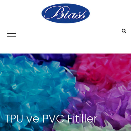
TPU ve PVC Fitiller