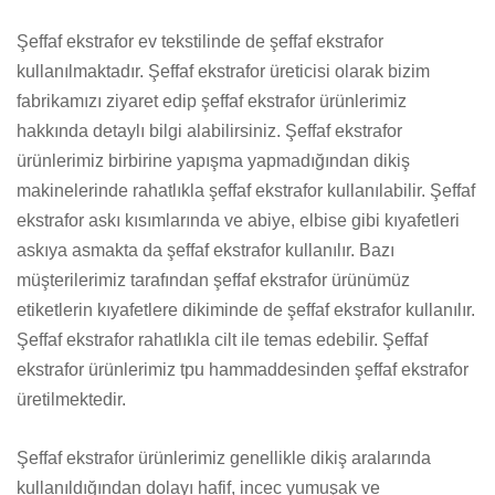
Şeffaf ekstrafor ev tekstilinde de şeffaf ekstrafor
kullanılmaktadır. Şeffaf ekstrafor üreticisi olarak bizim
fabrikamızı ziyaret edip şeffaf ekstrafor ürünlerimiz
hakkında detaylı bilgi alabilirsiniz. Şeffaf ekstrafor
ürünlerimiz birbirine yapışma yapmadığından dikiş
makinelerinde rahatlıkla şeffaf ekstrafor kullanılabilir. Şeffaf
ekstrafor askı kısımlarında ve abiye, elbise gibi kıyafetleri
askıya asmakta da şeffaf ekstrafor kullanılır. Bazı
müşterilerimiz tarafından şeffaf ekstrafor ürünümüz
etiketlerin kıyafetlere dikiminde de şeffaf ekstrafor kullanılır.
Şeffaf ekstrafor rahatlıkla cilt ile temas edebilir. Şeffaf
ekstrafor ürünlerimiz tpu hammaddesinden şeffaf ekstrafor
üretilmektedir.
Şeffaf ekstrafor ürünlerimiz genellikle dikiş aralarında
kullanıldığından dolayı hafif, incec yumuşak ve