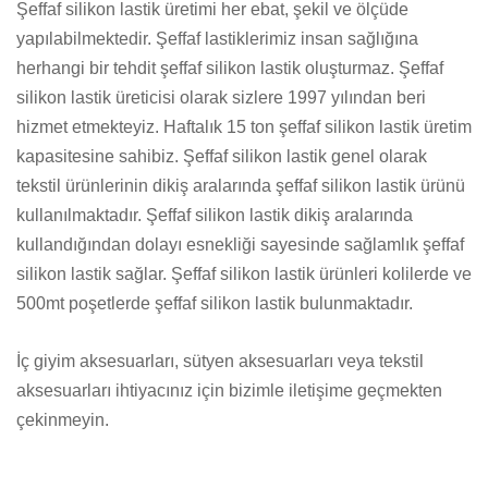
Şeffaf silikon lastik üretimi her ebat, şekil ve ölçüde
yapılabilmektedir. Şeffaf lastiklerimiz insan sağlığına
herhangi bir tehdit şeffaf silikon lastik oluşturmaz. Şeffaf
silikon lastik üreticisi olarak sizlere 1997 yılından beri
hizmet etmekteyiz. Haftalık 15 ton şeffaf silikon lastik üretim
kapasitesine sahibiz. Şeffaf silikon lastik genel olarak
tekstil ürünlerinin dikiş aralarında şeffaf silikon lastik ürünü
kullanılmaktadır. Şeffaf silikon lastik dikiş aralarında
kullandığından dolayı esnekliği sayesinde sağlamlık şeffaf
silikon lastik sağlar. Şeffaf silikon lastik ürünleri kolilerde ve
500mt poşetlerde şeffaf silikon lastik bulunmaktadır.
İç giyim aksesuarları, sütyen aksesuarları veya tekstil
aksesuarları ihtiyacınız için bizimle iletişime geçmekten
çekinmeyin.