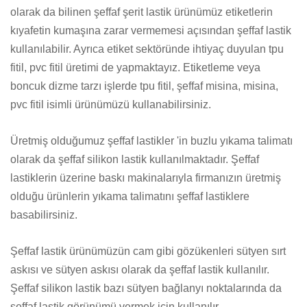
olarak da bilinen şeffaf şerit lastik ürünümüz etiketlerin
kıyafetin kumaşına zarar vermemesi açısından şeffaf lastik
kullanılabilir. Ayrıca etiket sektöründe ihtiyaç duyulan tpu
fitil, pvc fitil üretimi de yapmaktayız. Etiketleme veya
boncuk dizme tarzı işlerde tpu fitil, şeffaf misina, misina,
pvc fitil isimli ürünümüzü kullanabilirsiniz.
Üretmiş olduğumuz şeffaf lastikler 'in buzlu yıkama talimatı
olarak da şeffaf silikon lastik kullanılmaktadır. Şeffaf
lastiklerin üzerine baskı makinalarıyla firmanızın üretmiş
olduğu ürünlerin yıkama talimatını şeffaf lastiklere
basabilirsiniz.
Şeffaf lastik ürünümüzün cam gibi gözükenleri sütyen sırt
askısı ve sütyen askısı olarak da şeffaf lastik kullanılır.
Şeffaf silikon lastik bazı sütyen bağlanyı noktalarında da
şeffaf lastik görünümü vermek için kullanılır.