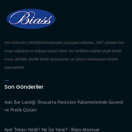
Her ürüne bir LANGONA felsefesiyle yola çıkan ekibimiz, 1997 yılından beri
insan sağlığına ve doğaya saygılı Oeko-Tex sertifikalı sağlıklı çeşitli tekstil,
mayo, gömlek, plastik tekstil aksesuarları ve sütyen aksesuarları imalatı
yapmaktadır.
Son Gönderiler
Askı Bar Lastiği: İhracatta Pantolon Yüklemelerinde Güvenli
ve Pratik Çözüm
Ayar Tokası Nedir? Ne İşe Yarar? - Biass Aksesuar