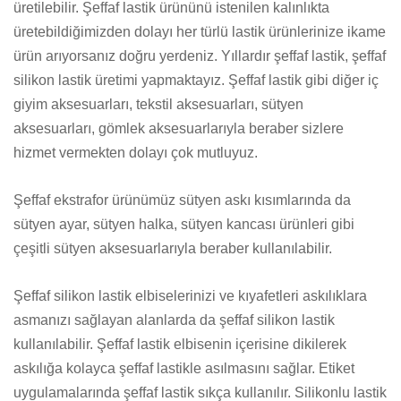
üretilebilir. Şeffaf lastik ürününü istenilen kalınlıkta
üretebildiğimizden dolayı her türlü lastik ürünlerinize ikame
ürün arıyorsanız doğru yerdeniz. Yıllardır şeffaf lastik, şeffaf
silikon lastik üretimi yapmaktayız. Şeffaf lastik gibi diğer iç
giyim aksesuarları, tekstil aksesuarları, sütyen
aksesuarları, gömlek aksesuarlarıyla beraber sizlere
hizmet vermekten dolayı çok mutluyuz.
Şeffaf ekstrafor ürünümüz sütyen askı kısımlarında da
sütyen ayar, sütyen halka, sütyen kancası ürünleri gibi
çeşitli sütyen aksesuarlarıyla beraber kullanılabilir.
Şeffaf silikon lastik elbiselerinizi ve kıyafetleri askılıklara
asmanızı sağlayan alanlarda da şeffaf silikon lastik
kullanılabilir. Şeffaf lastik elbisenin içerisine dikilerek
askılığa kolayca şeffaf lastikle asılmasını sağlar. Etiket
uygulamalarında şeffaf lastik sıkça kullanılır. Silikonlu lastik