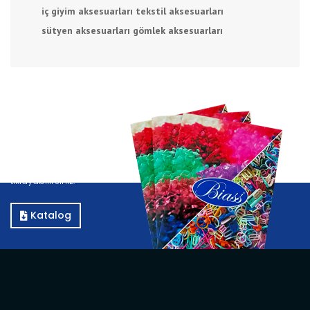
iç giyim aksesuarları
tekstil aksesuarları
sütyen aksesuarları
gömlek aksesuarları
Katalog
Kataloğumuzu görüntülemek için E-Katalog butonuna
tıklayabilirsiniz.
Katalog