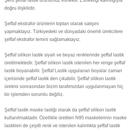
Şerit şeffaf lastik ürünümüz esnektir. Esnekliği kalınlığıyla
doğru ilişkilidir.
Şeffaf ekstrafor ürünlerin toptan olarak satışını
yapmaktayız. Türkiyedeki ve dünyadaki önemli üreticilere
şeffaf ekstrafor temini sağlamaktayız.
Şeffaf silikon lastik siyah ve beyaz renklerinde şeffaf lastik
üretilmektedir. Şeffaf silikon lastik istenilen her renge şeffaf
lastik boyanabilir. Şeffaf Lastik uygulanan boyalar zaman
içerisinde şeffaf lastik den çıkabilir. Şeffaf silikon lastik
üretimi sonrasından bizim tarafımızdan uygulanmayan hiç
bir işlemden sorumlu değiliz.
Şeffaf lastik maske lastiği olarak da şeffaf silikon lastik
kullanılmaktadır. Özellikle üretilen N95 maskelerinin maske
lastikleri de çeşitli renk ve istenilen kalınlıkta şeffaf lastik