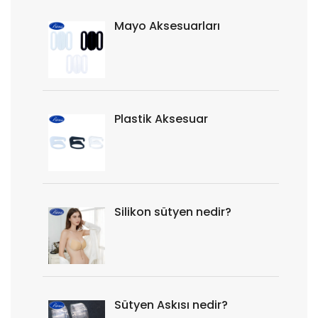
Mayo Aksesuarları
Plastik Aksesuar
Silikon sütyen nedir?
Sütyen Askısı nedir?