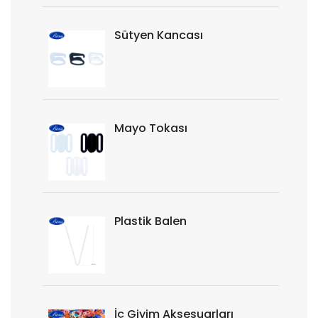
Sütyen Kancası
Mayo Tokası
Plastik Balen
İç Giyim Aksesuarları