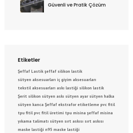
Güvenli ve Pratik Çözüm
Etiketler
Şeffaf Lastik
şeffaf silikon lastik
sütyen aksesuarları
iç giyim aksesuarları
tekstil aksesuarları
askı lastiği
silikon lastik
Şerit silikon
sütyen askı
sütyen ayar
sütyen halka
sütyen kanca
Şeffaf ekstrafor
etiketleme
pvc fitil
tpu fitil
pvc fitil üretimi
tpu misina
şeffaf misina
yıkama talimatı
sütyen sırt askısı
sırt askısı
maske lastiği
n95 maske lastiği