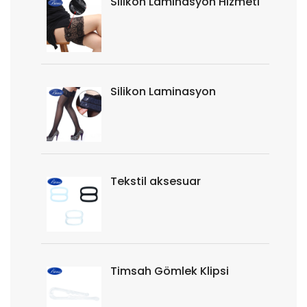
Silikon Laminasyon Hizmeti
Silikon Laminasyon
Tekstil aksesuar
Timsah Gömlek Klipsi