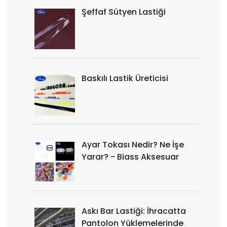
Şeffaf Sütyen Lastiği
Baskılı Lastik Üreticisi
Ayar Tokası Nedir? Ne İşe
Yarar? - Biass Aksesuar
Askı Bar Lastiği: İhracatta
Pantolon Yüklemelerinde