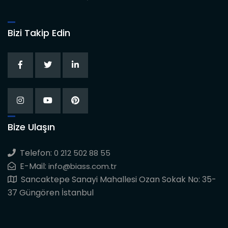
Bizi Takip Edin
Bize Ulaşın
Telefon:
0 212 502 88 55
E-Mail:
info@biass.com.tr
Sancaktepe Sanayi Mahallesi Ozan Sokak No: 35-
37 Güngören İstanbul