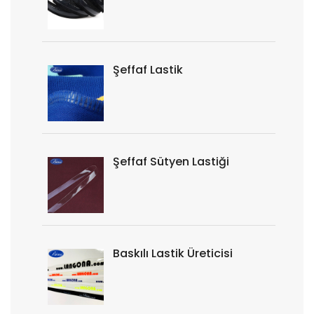
Şeffaf Lastik
Şeffaf Sütyen Lastiği
Baskılı Lastik Üreticisi