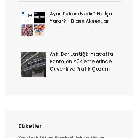
Ayar Tokası Nedir? Ne İşe
Yarar? - Biass Aksesuar
Askı Bar Lastiği: İhracatta
Pantolon Yüklemelerinde
Güvenli ve Pratik Çözüm
Etiketler
Yapışkanlı Sütyen
Yapışkanlı Askısız Sütyen