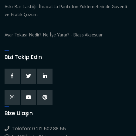
Askı Bar Lastiği: İhracatta Pantolon Yüklemelerinde Güvenli
ve Pratik Çözüm
Ayar Tokası Nedir? Ne İşe Yarar? - Biass Aksesuar
Bizi Takip Edin
Bize Ulaşın
Telefon:
0 212 502 88 55