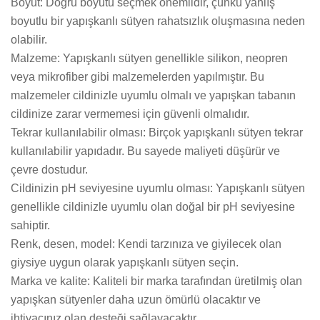
Boyut: Doğru boyutu seçmek önemlidir, çünkü yanlış
boyutlu bir yapışkanlı sütyen rahatsızlık oluşmasına neden
olabilir.
Malzeme: Yapışkanlı sütyen genellikle silikon, neopren
veya mikrofiber gibi malzemelerden yapılmıştır. Bu
malzemeler cildinizle uyumlu olmalı ve yapışkan tabanın
cildinize zarar vermemesi için güvenli olmalıdır.
Tekrar kullanılabilir olması: Birçok yapışkanlı sütyen tekrar
kullanılabilir yapıdadır. Bu sayede maliyeti düşürür ve
çevre dostudur.
Cildinizin pH seviyesine uyumlu olması: Yapışkanlı sütyen
genellikle cildinizle uyumlu olan doğal bir pH seviyesine
sahiptir.
Renk, desen, model: Kendi tarzınıza ve giyilecek olan
giysiye uygun olarak yapışkanlı sütyen seçin.
Marka ve kalite: Kaliteli bir marka tarafından üretilmiş olan
yapışkan sütyenler daha uzun ömürlü olacaktır ve
ihtiyacınız olan desteği sağlayacaktır.