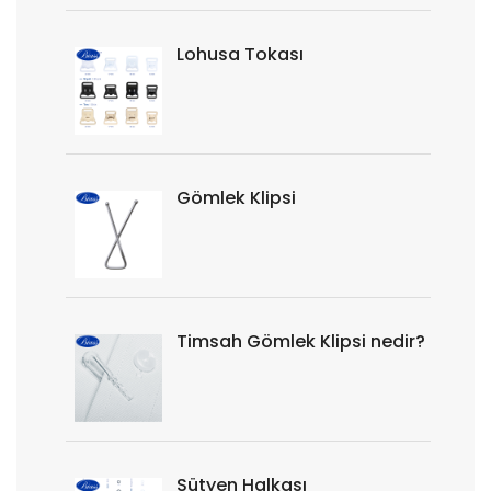
Lohusa Tokası
Gömlek Klipsi
Timsah Gömlek Klipsi nedir?
Sütyen Halkası