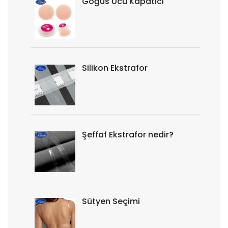
Göğüs Ucu Kapatıcı
Silikon Ekstrafor
Şeffaf Ekstrafor nedir?
Sütyen Seçimi