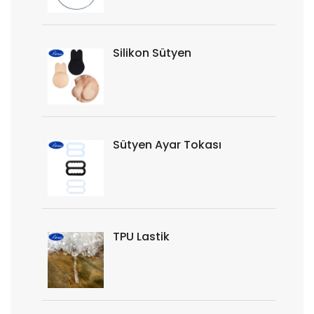
Silikon Sütyen
Sütyen Ayar Tokası
TPU Lastik