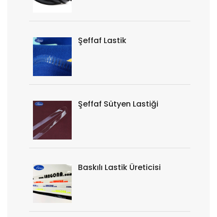
Şeffaf Lastik
Şeffaf Sütyen Lastiği
Baskılı Lastik Üreticisi