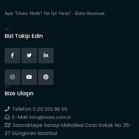
Ayar Tokası Nedir? Ne İşe Yarar? - Biass Aksesuar
Bizi Takip Edin
Bize Ulaşın
Telefon:
0 212 502 88 55
E-Mail:
info@biass.com.tr
Sancaktepe Sanayi Mahallesi Ozan Sokak No: 35-
37 Güngören İstanbul