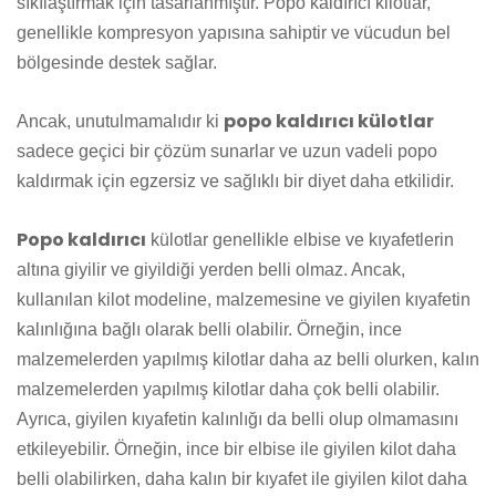
sıkılaştırmak için tasarlanmıştır. Popo kaldırıcı kilotlar,
genellikle kompresyon yapısına sahiptir ve vücudun bel
bölgesinde destek sağlar.
popo kaldırıcı külotlar
Ancak, unutulmamalıdır ki
sadece geçici bir çözüm sunarlar ve uzun vadeli popo
kaldırmak için egzersiz ve sağlıklı bir diyet daha etkilidir.
Popo kaldırıcı
külotlar genellikle elbise ve kıyafetlerin
altına giyilir ve giyildiği yerden belli olmaz. Ancak,
kullanılan kilot modeline, malzemesine ve giyilen kıyafetin
kalınlığına bağlı olarak belli olabilir. Örneğin, ince
malzemelerden yapılmış kilotlar daha az belli olurken, kalın
malzemelerden yapılmış kilotlar daha çok belli olabilir.
Ayrıca, giyilen kıyafetin kalınlığı da belli olup olmamasını
etkileyebilir. Örneğin, ince bir elbise ile giyilen kilot daha
belli olabilirken, daha kalın bir kıyafet ile giyilen kilot daha