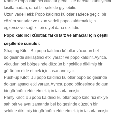
Konfor: Popo kaldırıcı külotlar genellikle hareket kabiliyetini
kısıtlamadan, rahat bir şekilde giyilebilir.
Uzun vadeli etki: Popo kaldırıcı külotlar sadece geçici bir
çözüm sunarlar ve uzun vadeli popo kaldırmak için
egzersiz ve sağlıklı bir diyet daha etkilidir.
ü
Popo kaldırıcı k
lotlar, farklı tarz ve amaçlar için çeşitli
çeşitlerde sunulur:
Shaping Kilot: Bu popo kaldırıcı külotlar vücudun bel
bölgesinde sıkılaştırıcı etki yaratır ve popo kaldırır. Ayrıca,
vücudun bel bölgesinde düzgün bir şekilde dikilmiş bir
görünüm elde etmek için tasarlanmıştır.
Push-up Kilot: Bu popo kaldırıcı külotlar popo bölgesinde
dolgunlaştırıcı etki yaratır. Ayrıca, popo bölgesinde dolgun
bir görünüm elde etmek için tasarlanmıştır.
Panty Kilot: Bu popo kaldırıcı külotlar popo kaldırıcı etkiye
sahiptir ve aynı zamanda bel bölgesinde düzgün bir
şekilde dikilmiş bir görünüm elde etmek için tasarlanmıştır.