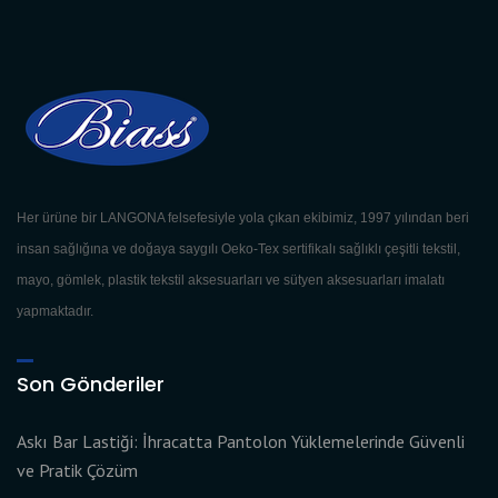
Her ürüne bir LANGONA felsefesiyle yola çıkan ekibimiz, 1997 yılından beri
insan sağlığına ve doğaya saygılı Oeko-Tex sertifikalı sağlıklı çeşitli tekstil,
mayo, gömlek, plastik tekstil aksesuarları ve sütyen aksesuarları imalatı
yapmaktadır.
Son Gönderiler
Askı Bar Lastiği: İhracatta Pantolon Yüklemelerinde Güvenli
ve Pratik Çözüm