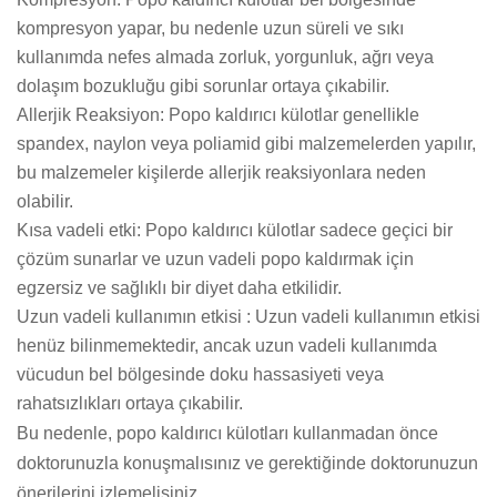
kompresyon yapar, bu nedenle uzun süreli ve sıkı
kullanımda nefes almada zorluk, yorgunluk, ağrı veya
dolaşım bozukluğu gibi sorunlar ortaya çıkabilir.
Allerjik Reaksiyon: Popo kaldırıcı külotlar genellikle
spandex, naylon veya poliamid gibi malzemelerden yapılır,
bu malzemeler kişilerde allerjik reaksiyonlara neden
olabilir.
Kısa vadeli etki: Popo kaldırıcı külotlar sadece geçici bir
çözüm sunarlar ve uzun vadeli popo kaldırmak için
egzersiz ve sağlıklı bir diyet daha etkilidir.
Uzun vadeli kullanımın etkisi : Uzun vadeli kullanımın etkisi
henüz bilinmemektedir, ancak uzun vadeli kullanımda
vücudun bel bölgesinde doku hassasiyeti veya
rahatsızlıkları ortaya çıkabilir.
Bu nedenle, popo kaldırıcı külotları kullanmadan önce
doktorunuzla konuşmalısınız ve gerektiğinde doktorunuzun
önerilerini izlemelisiniz.