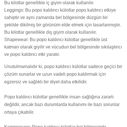
Bu kilotlar genellikle iç giyim olarak kullanılır.
Leggings: Bu popo kaldırıcı külotlar popo kaldırıcı etkiye
sahiptir ve aynı zamanda bel bölgesinde düzgün bir
şekilde dikilmiş bir görünüm elde etmek için tasarlanmıştır.
Bu kilotlar genellikle dış giyim olarak kullanılır.
Shapewear: Bu popo kaldırıcı külotlar genellikle üst
katman olarak giyilir ve vücudun bel bölgesinde sıkılaştırıcı
ve popo kaldırıcı etki yaratır.
Unutulmamalıdır ki, popo kaldırıcı külotlar sadece geçici bir
çözüm sunarlar ve uzun vadeli popo kaldırmak için
egzersiz ve sağlıklı bir diyet daha etkilidir.
Popo kaldırıcı külotlar genellikle insan sağlığına zararlı
değildir, ancak bazı durumlarda kullanımı ile bazı sorunlar
ortaya çıkabilir.
Kompresyon: Popo kaldırıcı külotlar bel bölgesinde