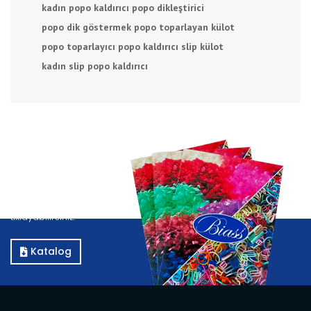
kadın popo kaldırıcı
popo dikleştirici
popo dik göstermek
popo toparlayan külot
popo toparlayıcı
popo kaldırıcı slip külot
kadın slip popo kaldırıcı
Katalog
Kataloğumuzu görüntülemek için E-Katalog butonuna
tıklayabilirsiniz.
Katalog