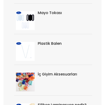
Mayo Tokası
Plastik Balen
İç Giyim Aksesuarları
Silikon Laminasyon nedir?