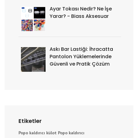
Ayar Tokası Nedir? Ne İşe
Yarar? - Biass Aksesuar
Askı Bar Lastiği: İhracatta
Pantolon Yüklemelerinde
Güvenli ve Pratik Çözüm
Etiketler
Popo kaldırıcı külot
Popo kaldırıcı