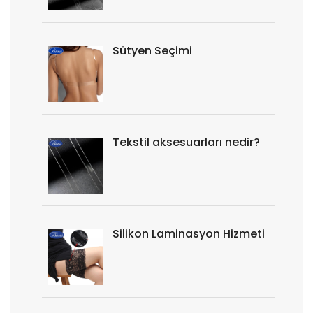
Sütyen Seçimi
Tekstil aksesuarları nedir?
Silikon Laminasyon Hizmeti