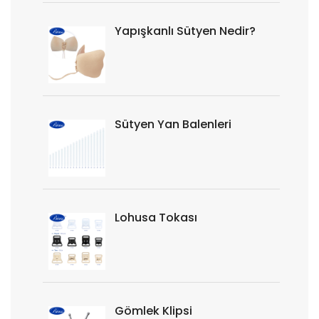
Yapışkanlı Sütyen Nedir?
Sütyen Yan Balenleri
Lohusa Tokası
Gömlek Klipsi