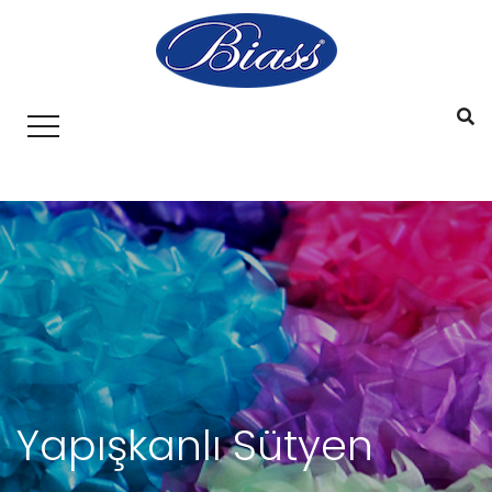
Yapışkanlı Sütyen