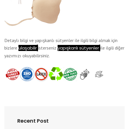
Detaylı bilgi ve yapışkanlı sütyenler ile ilgili bilgi almak için
bizlere
ulaşabilir
isterseniz
yapışkanlı sütyenler
ile ilgili diğer
yazımızı okuyabilirsiniz.
Recent Post