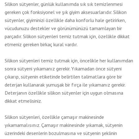
Silikon sütyenler, günlük kullanımda sık sık temizlenmesi
gereken çok fonksiyonel ve şık giyim aksesuarlarıdır. Silikon
sütyenler, giyiminizi özellikle daha konforlu hale getirirken,
vücudunuzu destekler ve görünümünüzü tamamlayan bir
parçadır. Silikon sütyenleri temiz tutmak için, özellikle dikkat
etmeniz gereken birkaç kural vardır.
Silikon sütyenleri temiz tutmak için, öncelikle her kullanımdan
sonra sütyeni yıkamanız gerekir. Yıkamadan önce sütyeni
çıkarıp, sütyenin etiketinde belirtilen talimatlara göre bir
deterjan kullanarak yumuşak bir fırça ile yıkamanız gerekir.
Deterjanın özellikle silikon sütyenler için uygun olmasına
dikkat etmelisiniz.
Silikon sütyenleri, özellikle çamaşır makinesinde
yıkamamalısınız. Çamaşır makinesinde yıkamak, sütyenin
üzerindeki desenlerin bozulmasına ve sütyenin şeklinin