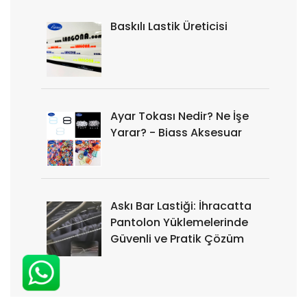
Baskılı Lastik Üreticisi
Ayar Tokası Nedir? Ne İşe
Yarar? - Biass Aksesuar
Askı Bar Lastiği: İhracatta
Pantolon Yüklemelerinde
Güvenli ve Pratik Çözüm