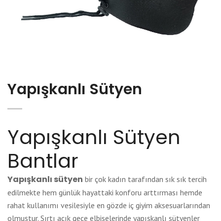
Yapışkanlı Sütyen
Yapışkanlı Sütyen
Bantlar
Yapışkanlı sütyen
bir çok kadın tarafından sık sık tercih
edilmekte hem günlük hayattaki konforu arttırması hemde
rahat kullanımı vesilesiyle en gözde iç giyim aksesuarlarından
olmuştur. Sırtı açık gece elbiselerinde yapışkanlı sütyenler