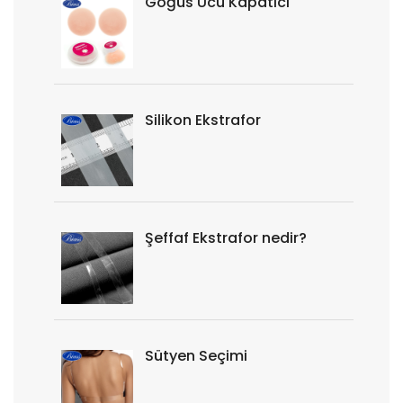
Göğüs Ucu Kapatıcı
Silikon Ekstrafor
Şeffaf Ekstrafor nedir?
Sütyen Seçimi