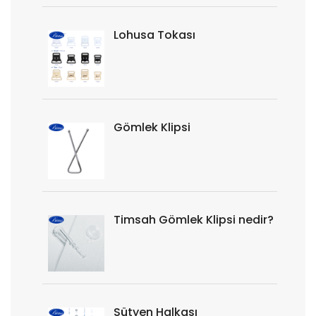
Lohusa Tokası
Gömlek Klipsi
Timsah Gömlek Klipsi nedir?
Sütyen Halkası