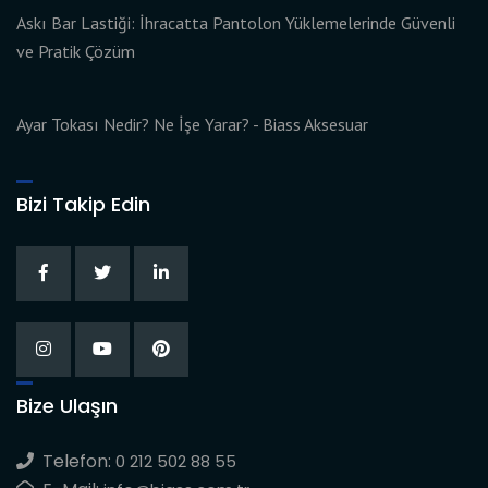
Askı Bar Lastiği: İhracatta Pantolon Yüklemelerinde Güvenli
ve Pratik Çözüm
Ayar Tokası Nedir? Ne İşe Yarar? - Biass Aksesuar
Bizi Takip Edin
Bize Ulaşın
Telefon:
0 212 502 88 55