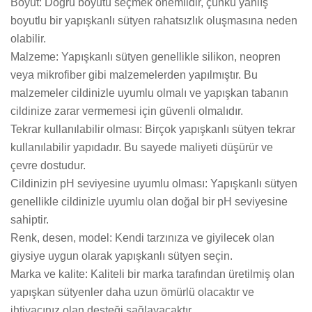
Boyut: Doğru boyutu seçmek önemlidir, çünkü yanlış
boyutlu bir yapışkanlı sütyen rahatsızlık oluşmasına neden
olabilir.
Malzeme: Yapışkanlı sütyen genellikle silikon, neopren
veya mikrofiber gibi malzemelerden yapılmıştır. Bu
malzemeler cildinizle uyumlu olmalı ve yapışkan tabanın
cildinize zarar vermemesi için güvenli olmalıdır.
Tekrar kullanılabilir olması: Birçok yapışkanlı sütyen tekrar
kullanılabilir yapıdadır. Bu sayede maliyeti düşürür ve
çevre dostudur.
Cildinizin pH seviyesine uyumlu olması: Yapışkanlı sütyen
genellikle cildinizle uyumlu olan doğal bir pH seviyesine
sahiptir.
Renk, desen, model: Kendi tarzınıza ve giyilecek olan
giysiye uygun olarak yapışkanlı sütyen seçin.
Marka ve kalite: Kaliteli bir marka tarafından üretilmiş olan
yapışkan sütyenler daha uzun ömürlü olacaktır ve
ihtiyacınız olan desteği sağlayacaktır.