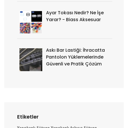
Ayar Tokası Nedir? Ne İşe
Yarar? - Biass Aksesuar
Askı Bar Lastiği: İhracatta
Pantolon Yüklemelerinde
Güvenli ve Pratik Çözüm
Etiketler
Yapışkanlı Sütyen
Yapışkanlı Askısız Sütyen