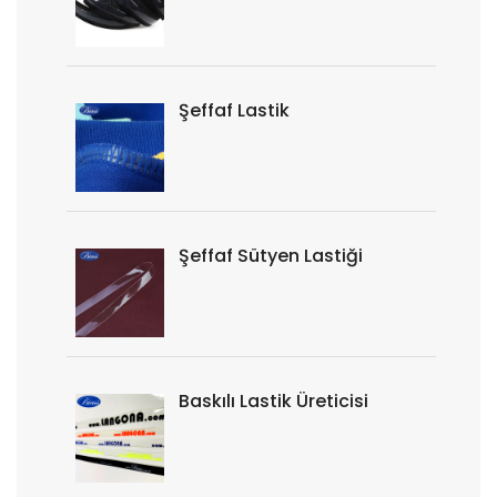
Şeffaf Lastik
Şeffaf Sütyen Lastiği
Baskılı Lastik Üreticisi