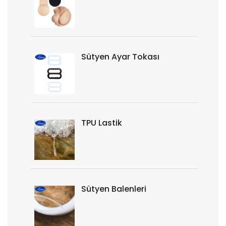
Sütyen Ayar Tokası
TPU Lastik
Sütyen Balenleri