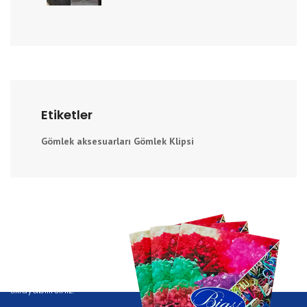
Etiketler
Gömlek aksesuarları
Gömlek Klipsi
Katalog
Kataloğumuzu görüntülemek için E-Katalog butonuna
tıklayabilirsiniz.