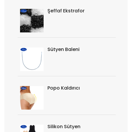
Şeffaf Ekstrafor
Sütyen Baleni
Popo Kaldırıcı
Silikon Sütyen