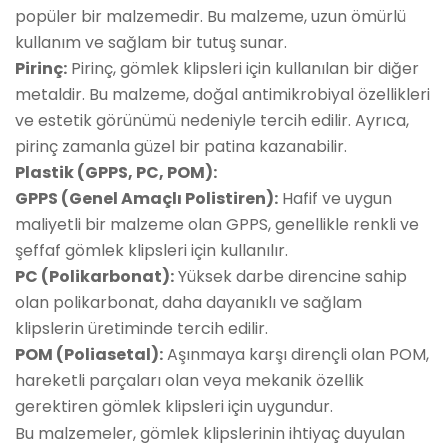
popüler bir malzemedir. Bu malzeme, uzun ömürlü
kullanım ve sağlam bir tutuş sunar.
Pirinç:
Pirinç, gömlek klipsleri için kullanılan bir diğer
metaldir. Bu malzeme, doğal antimikrobiyal özellikleri
ve estetik görünümü nedeniyle tercih edilir. Ayrıca,
pirinç zamanla güzel bir patina kazanabilir.
Plastik (GPPS, PC, POM):
GPPS (Genel Amaçlı Polistiren):
Hafif ve uygun
maliyetli bir malzeme olan GPPS, genellikle renkli ve
şeffaf gömlek klipsleri için kullanılır.
PC (Polikarbonat):
Yüksek darbe direncine sahip
olan polikarbonat, daha dayanıklı ve sağlam
klipslerin üretiminde tercih edilir.
POM (Poliasetal):
Aşınmaya karşı dirençli olan POM,
hareketli parçaları olan veya mekanik özellik
gerektiren gömlek klipsleri için uygundur.
Bu malzemeler, gömlek klipslerinin ihtiyaç duyulan