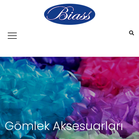
Gömlek Aksesuarları