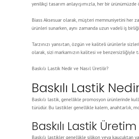
yenilikçi tasarım anlayışımızla, her bir ürünümüzde 
Biass Aksesuar olarak, müşteri memnuniyetini her za
ürünleri sunarken, aynı zamanda uzun vadeli iş birliğ
Tarzınızı yansıtan, özgün ve kaliteli ürünlerle sizler
olarak, sizi markamızın kalitesi ve benzersizliğiyle
Baskılı Lastik Nedir ve Nasıl Üretilir?
Baskılı Lastik Nedir
Baskılı lastik, genellikle promosyon ürünlerinde kull
türüdür. Bu lastikler genellikle kalem, anahtarlık, m
Baskılı Lastik Üretim
Baskılı lastikler genellikle silikon veya kauçuktan ya