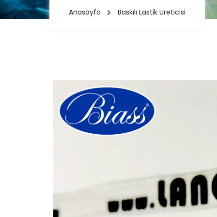
Anasayfa
Baskılı Lastik Üreticisi