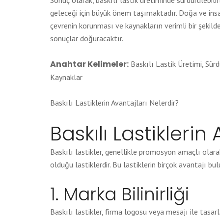
Sonuç olarak, baskılı lastik üretiminde sürdürülebil
geleceği için büyük önem taşımaktadır. Doğa ve insa
çevrenin korunması ve kaynakların verimli bir şekil
sonuçlar doğuracaktır.
Anahtar Kelimeler:
Baskılı Lastik Üretimi, Sür
Kaynaklar
Baskılı Lastiklerin Avantajları Nelerdir?
Baskılı Lastiklerin
Baskılı lastikler, genellikle promosyon amaçlı olar
olduğu lastiklerdir. Bu lastiklerin birçok avantajı bu
1. Marka Bilinirliği
Baskılı lastikler, firma logosu veya mesajı ile tasarlan