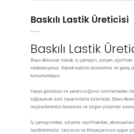
Baskılı Lastik Üreticisi
Baskılı Lastik Üreti
Biass Aksesuar olarak, iç çamaşırı, sütyen, eşofman 
odaklanıyoruz. Yüksek kaliteli ürünlerimiz ve geniş ür
konumundayız.
Hayal gücünüzü ve yaratıcılığınızı sınırlamadan, he
sağlayacak özel tasarımlarla sizlerleyiz. Biass Akse
müşterilerimize benzersiz ve özgün çözümler sunma 
İç çamaşırından, sütyene; eşofmandan, aksesuarlara 
lastiklerimizle, tarzınıza ve ihtiyaçlarınıza uygun 