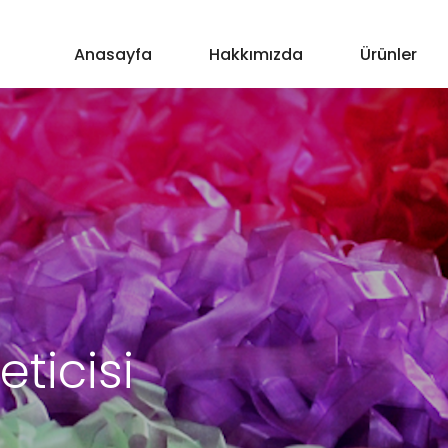
Anasayfa
Hakkımızda
Ürünler
eticisi