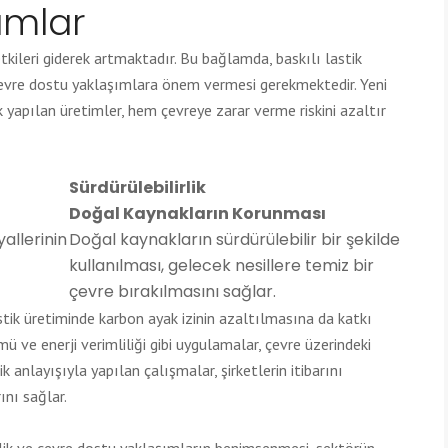
ımlar
kileri giderek artmaktadır. Bu bağlamda, baskılı lastik
e çevre dostu yaklaşımlara önem vermesi gerekmektedir. Yeni
 yapılan üretimler, hem çevreye zarar verme riskini azaltır
Sürdürülebilirlik
Doğal Kaynakların Korunması
allerinin
Doğal kaynakların sürdürülebilir bir şekilde
kullanılması, gelecek nesillere temiz bir
çevre bırakılmasını sağlar.
tik üretiminde karbon ayak izinin azaltılmasına da katkı
mü ve enerji verimliliği gibi uygulamalar, çevre üzerindeki
ik anlayışıyla yapılan çalışmalar, şirketlerin itibarını
ını sağlar.