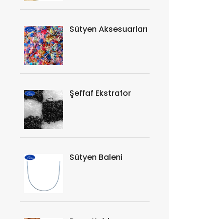
Sütyen Aksesuarları
Şeffaf Ekstrafor
Sütyen Baleni