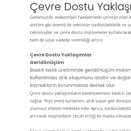
Çevre Dostu Yaklaş
Günümüzde, endüstriyel faaliyetlerin çevreye olan et
üretimi gibi önemli bir sektörün sürdürülebilirlik v
teknolojiler ve çevre dostu malzemeler kullanılarak
hem de uzun vadede verimliliği artırır.
Çevre Dostu Yaklaşımlar
Geridönüşüm
Baskılı lastik üretiminde geridönüşüm matery
kullanılması, atık oluşumunu azaltır ve doğal
kaynakların korunmasına destek olur.
Çevre dostu yaklaşımların benimsenmesi, baskılı las
sağlar. Yeşil enerji kullanımı, atık suyun geri dönüşü
olumsuz etkileri minimize eder. Ayrıca, sürdürülebilirl
artırarak müşterilerin tercih ettiği bir marka olmalar