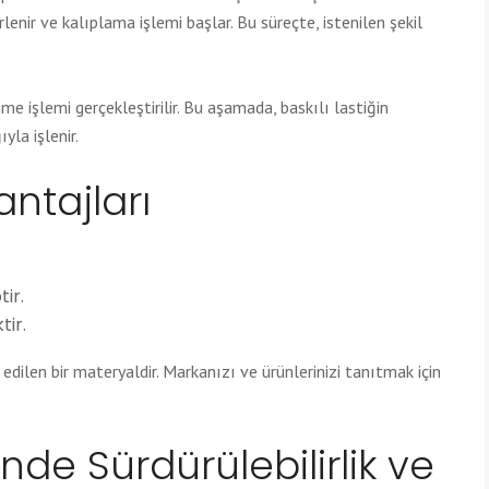
rlenir ve kalıplama işlemi başlar. Bu süreçte, istenilen şekil
me işlemi gerçekleştirilir. Bu aşamada, baskılı lastiğin
yla işlenir.
antajları
ir.
tir.
 edilen bir materyaldir. Markanızı ve ürünlerinizi tanıtmak için
inde Sürdürülebilirlik ve