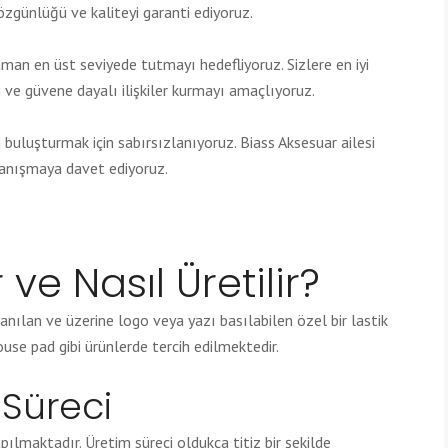
özgünlüğü ve kaliteyi garanti ediyoruz.
man en üst seviyede tutmayı hedefliyoruz. Sizlere en iyi
i ve güvene dayalı ilişkiler kurmayı amaçlıyoruz.
i buluşturmak için sabırsızlanıyoruz. Biass Aksesuar ailesi
 tanışmaya davet ediyoruz.
 ve Nasıl Üretilir?
anılan ve üzerine logo veya yazı basılabilen özel bir lastik
ouse pad gibi ürünlerde tercih edilmektedir.
 Süreci
pılmaktadır. Üretim süreci oldukça titiz bir şekilde