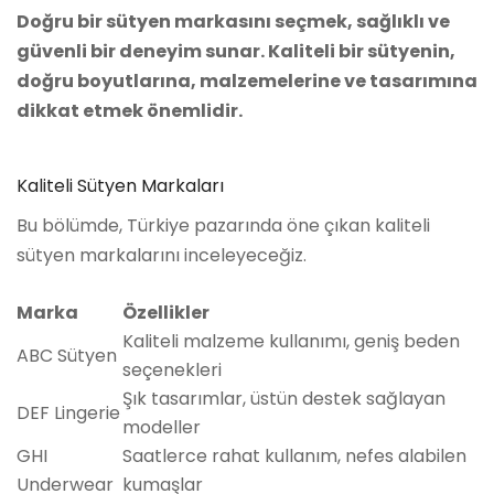
Doğru bir sütyen markasını seçmek, sağlıklı ve
güvenli bir deneyim sunar. Kaliteli bir sütyenin,
doğru boyutlarına, malzemelerine ve tasarımına
dikkat etmek önemlidir.
Kaliteli Sütyen Markaları
Bu bölümde, Türkiye pazarında öne çıkan kaliteli
sütyen markalarını inceleyeceğiz.
Marka
Özellikler
Kaliteli malzeme kullanımı, geniş beden
ABC Sütyen
seçenekleri
Şık tasarımlar, üstün destek sağlayan
DEF Lingerie
modeller
GHI
Saatlerce rahat kullanım, nefes alabilen
Underwear
kumaşlar