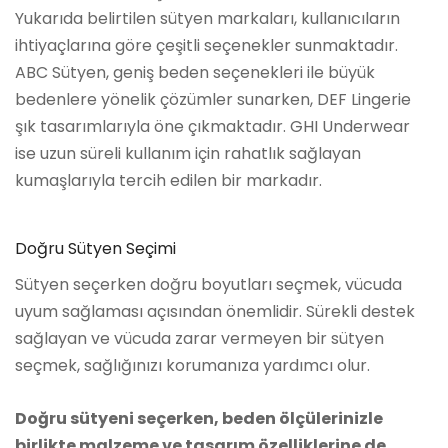
Yukarıda belirtilen sütyen markaları, kullanıcıların
ihtiyaçlarına göre çeşitli seçenekler sunmaktadır.
ABC Sütyen, geniş beden seçenekleri ile büyük
bedenlere yönelik çözümler sunarken, DEF Lingerie
şık tasarımlarıyla öne çıkmaktadır. GHI Underwear
ise uzun süreli kullanım için rahatlık sağlayan
kumaşlarıyla tercih edilen bir markadır.
Doğru Sütyen Seçimi
Sütyen seçerken doğru boyutları seçmek, vücuda
uyum sağlaması açısından önemlidir. Sürekli destek
sağlayan ve vücuda zarar vermeyen bir sütyen
seçmek, sağlığınızı korumanıza yardımcı olur.
Doğru sütyeni seçerken, beden ölçülerinizle
birlikte malzeme ve tasarım özelliklerine de