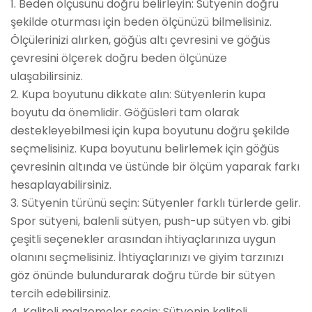
1. Beden ölçüsünü doğru belirleyin: Sütyenin doğru
şekilde oturması için beden ölçünüzü bilmelisiniz.
Ölçülerinizi alırken, göğüs altı çevresini ve göğüs
çevresini ölçerek doğru beden ölçünüze
ulaşabilirsiniz.
2. Kupa boyutunu dikkate alın: Sütyenlerin kupa
boyutu da önemlidir. Göğüsleri tam olarak
destekleyebilmesi için kupa boyutunu doğru şekilde
seçmelisiniz. Kupa boyutunu belirlemek için göğüs
çevresinin altında ve üstünde bir ölçüm yaparak farkı
hesaplayabilirsiniz.
3. Sütyenin türünü seçin: Sütyenler farklı türlerde gelir.
Spor sütyeni, balenli sütyen, push-up sütyen vb. gibi
çeşitli seçenekler arasından ihtiyaçlarınıza uygun
olanını seçmelisiniz. İhtiyaçlarınızı ve giyim tarzınızı
göz önünde bulundurarak doğru türde bir sütyen
tercih edebilirsiniz.
4. Kaliteli malzemeler seçin: Sütyenin kaliteli