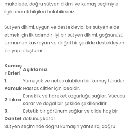
makalede, doğru sütyen dikimi ve kumaş seçimiyle
ilgili önemli bilgileri bulabilirsiniz.
Sütyen dikimi, uygun ve destekleyici bir sütyen elde
etmek için ilk adımdır. İyi bir sütyen dikimi, göğsünüzü
tamamen kavrayan ve doğal bir şekilde destekleyen
bir yapı oluşturur.
Kumaş
Açıklama
Türleri
1.
Yumuşak ve nefes alabilen bir kumaş türüdür.
Pamuk
Hassas ciltler için idealdir.
Esneklik ve hareket özgürlüğü sağlar. Vücudu
2. Likra
sarar ve doğal bir şekilde şekillendirir.
3.
Estetik bir görünüm sağlar ve cilde hoş bir
Dantel
dokunuş katar.
Sütyen seçiminde doğru kumaşın yanı sıra, doğru