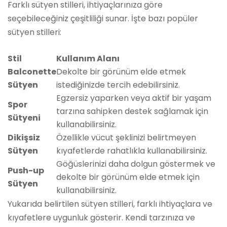
Farklı sütyen stilleri, ihtiyaçlarınıza göre
seçebileceğiniz çeşitliliği sunar. İşte bazı popüler
sütyen stilleri:
Stil
Kullanım Alanı
Balconette
Dekolte bir görünüm elde etmek
Sütyen
istediğinizde tercih edebilirsiniz.
Egzersiz yaparken veya aktif bir yaşam
Spor
tarzına sahipken destek sağlamak için
Sütyeni
kullanabilirsiniz.
Dikişsiz
Özellikle vücut şeklinizi belirtmeyen
Sütyen
kıyafetlerde rahatlıkla kullanabilirsiniz.
Göğüslerinizi daha dolgun göstermek ve
Push-up
dekolte bir görünüm elde etmek için
Sütyen
kullanabilirsiniz.
Yukarıda belirtilen sütyen stilleri, farklı ihtiyaçlara ve
kıyafetlere uygunluk gösterir. Kendi tarzınıza ve