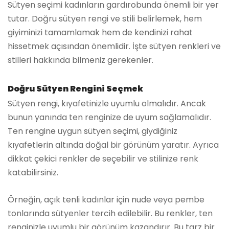
Sütyen seçimi kadınların gardırobunda önemli bir yer
tutar. Doğru sütyen rengi ve stili belirlemek, hem
giyiminizi tamamlamak hem de kendinizi rahat
hissetmek açısından önemlidir. İşte sütyen renkleri ve
stilleri hakkında bilmeniz gerekenler.
Doğru Sütyen Rengini Seçmek
Sütyen rengi, kıyafetinizle uyumlu olmalıdır. Ancak
bunun yanında ten renginize de uyum sağlamalıdır.
Ten rengine uygun sütyen seçimi, giydiğiniz
kıyafetlerin altında doğal bir görünüm yaratır. Ayrıca
dikkat çekici renkler de seçebilir ve stilinize renk
katabilirsiniz.
Örneğin, açık tenli kadınlar için nude veya pembe
tonlarında sütyenler tercih edilebilir. Bu renkler, ten
renginizle uyumlu bir görünüm kazandırır. Bu tarz bir