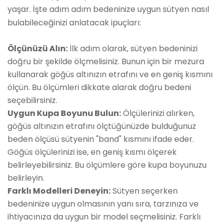
yaşar. İşte adım adım bedeninize uygun sütyen nasıl
bulabileceğinizi anlatacak ipuçları:
Ölçünüzü Alın:
İlk adım olarak, sütyen bedeninizi
doğru bir şekilde ölçmelisiniz. Bunun için bir mezura
kullanarak göğüs altınızın etrafını ve en geniş kısmını
ölçün. Bu ölçümleri dikkate alarak doğru bedeni
seçebilirsiniz.
Uygun Kupa Boyunu Bulun:
Ölçülerinizi alırken,
göğüs altınızın etrafını ölçtüğünüzde bulduğunuz
beden ölçüsü sütyenin "band" kısmını ifade eder.
Göğüs ölçülerinizi ise, en geniş kısmı ölçerek
belirleyebilirsiniz. Bu ölçümlere göre kupa boyunuzu
belirleyin.
Farklı Modelleri Deneyin:
Sütyen seçerken
bedeninize uygun olmasının yanı sıra, tarzınıza ve
ihtiyacınıza da uygun bir model seçmelisiniz. Farklı