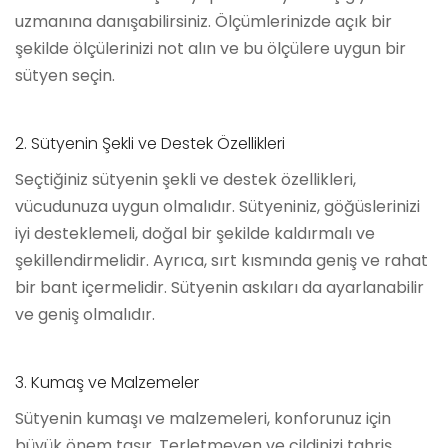
uzmanına danışabilirsiniz. Ölçümlerinizde açık bir
şekilde ölçülerinizi not alın ve bu ölçülere uygun bir
sütyen seçin.
2. Sütyenin Şekli ve Destek Özellikleri
Seçtiğiniz sütyenin şekli ve destek özellikleri,
vücudunuza uygun olmalıdır. Sütyeniniz, göğüslerinizi
iyi desteklemeli, doğal bir şekilde kaldırmalı ve
şekillendirmelidir. Ayrıca, sırt kısmında geniş ve rahat
bir bant içermelidir. Sütyenin askıları da ayarlanabilir
ve geniş olmalıdır.
3. Kumaş ve Malzemeler
Sütyenin kumaşı ve malzemeleri, konforunuz için
büyük önem taşır. Terletmeyen ve cildinizi tahriş