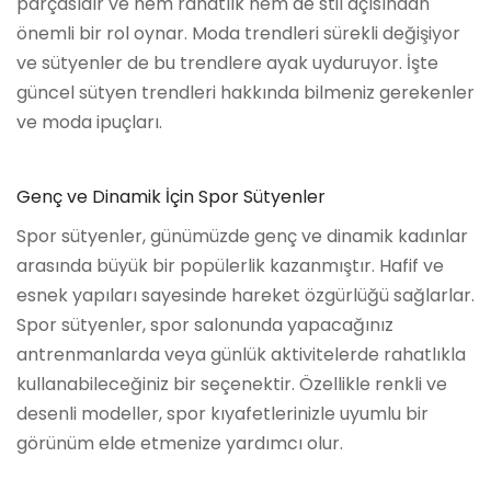
parçasıdır ve hem rahatlık hem de stil açısından
önemli bir rol oynar. Moda trendleri sürekli değişiyor
ve sütyenler de bu trendlere ayak uyduruyor. İşte
güncel sütyen trendleri hakkında bilmeniz gerekenler
ve moda ipuçları.
Genç ve Dinamik İçin Spor Sütyenler
Spor sütyenler, günümüzde genç ve dinamik kadınlar
arasında büyük bir popülerlik kazanmıştır. Hafif ve
esnek yapıları sayesinde hareket özgürlüğü sağlarlar.
Spor sütyenler, spor salonunda yapacağınız
antrenmanlarda veya günlük aktivitelerde rahatlıkla
kullanabileceğiniz bir seçenektir. Özellikle renkli ve
desenli modeller, spor kıyafetlerinizle uyumlu bir
görünüm elde etmenize yardımcı olur.