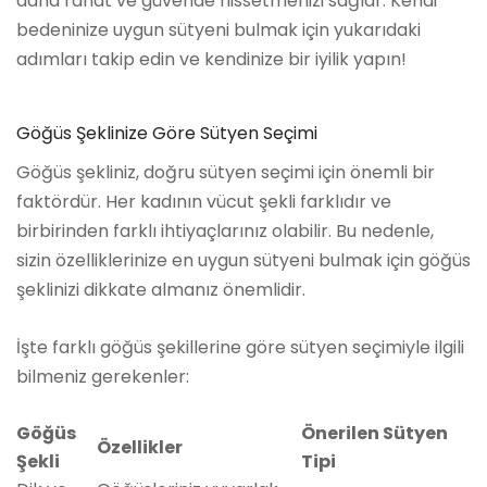
daha rahat ve güvende hissetmenizi sağlar. Kendi
bedeninize uygun sütyeni bulmak için yukarıdaki
adımları takip edin ve kendinize bir iyilik yapın!
Göğüs Şeklinize Göre Sütyen Seçimi
Göğüs şekliniz, doğru sütyen seçimi için önemli bir
faktördür. Her kadının vücut şekli farklıdır ve
birbirinden farklı ihtiyaçlarınız olabilir. Bu nedenle,
sizin özelliklerinize en uygun sütyeni bulmak için göğüs
şeklinizi dikkate almanız önemlidir.
İşte farklı göğüs şekillerine göre sütyen seçimiyle ilgili
bilmeniz gerekenler:
Göğüs
Önerilen Sütyen
Özellikler
Şekli
Tipi