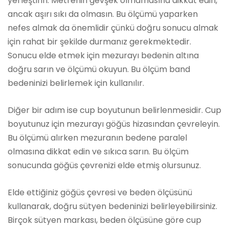
yerleştirin. Metrenin gevşek olmamasına dikkat edin,
ancak aşırı sıkı da olmasın. Bu ölçümü yaparken
nefes almak da önemlidir çünkü doğru sonucu almak
için rahat bir şekilde durmanız gerekmektedir.
Sonucu elde etmek için mezurayı bedenin altına
doğru sarın ve ölçümü okuyun. Bu ölçüm band
bedeninizi belirlemek için kullanılır.
Diğer bir adım ise cup boyutunun belirlenmesidir. Cup
boyutunuz için mezurayı göğüs hizasından çevreleyin.
Bu ölçümü alırken mezuranın bedene paralel
olmasına dikkat edin ve sıkıca sarın. Bu ölçüm
sonucunda göğüs çevrenizi elde etmiş olursunuz.
Elde ettiğiniz göğüs çevresi ve beden ölçüsünü
kullanarak, doğru sütyen bedeninizi belirleyebilirsiniz.
Birçok sütyen markası, beden ölçüsüne göre cup