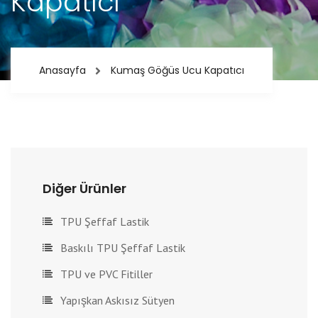
Kapatıcı
Anasayfa
Kumaş Göğüs Ucu Kapatıcı
Diğer Ürünler
TPU Şeffaf Lastik
Baskılı TPU Şeffaf Lastik
TPU ve PVC Fitiller
Yapışkan Askısız Sütyen