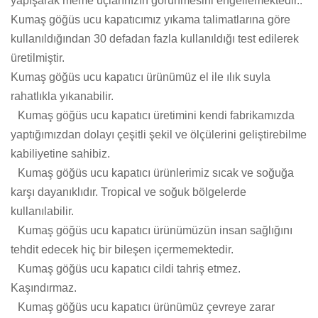
yapışarak meme uçlarınızın görünmesini engellemektedir..
Kumaş göğüs ucu kapatıcımız yıkama talimatlarına göre
kullanıldığından 30 defadan fazla kullanıldığı test edilerek
üretilmiştir.
Kumaş göğüs ucu kapatıcı ürünümüz el ile ılık suyla
rahatlıkla yıkanabilir.
Kumaş göğüs ucu kapatıcı üretimini kendi fabrikamızda
yaptığımızdan dolayı çeşitli şekil ve ölçülerini geliştirebilme
kabiliyetine sahibiz.
Kumaş göğüs ucu kapatıcı ürünlerimiz sıcak ve soğuğa
karşı dayanıklıdır. Tropical ve soğuk bölgelerde
kullanılabilir.
Kumaş göğüs ucu kapatıcı ürünümüzün insan sağlığını
tehdit edecek hiç bir bileşen içermemektedir.
Kumaş göğüs ucu kapatıcı cildi tahriş etmez.
Kaşındırmaz.
Kumaş göğüs ucu kapatıcı ürünümüz çevreye zarar