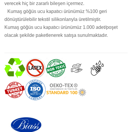
verecek hiç bir zararlı bileşen içermez.
Kumaş göğüs ucu kapatıcı ürünümüz %100 geri
dönüştürülebilir tekstil silikonlarıyla üretilmiştir.
Kumaş göğüs ucu kapatıcı ürünümüz 1.000 adet/poşet
olacak şekilde paketlenerek satışa sunulmaktadır.