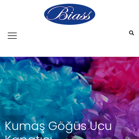
Kumaş Göğüs Ucu