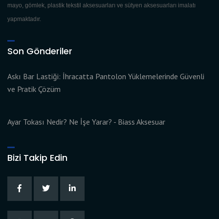
mayo, gömlek, plastik tekstil aksesuarları ve sütyen aksesuarları imalatı
yapmaktadır.
Son Gönderiler
Askı Bar Lastiği: İhracatta Pantolon Yüklemelerinde Güvenli
ve Pratik Çözüm
Ayar Tokası Nedir? Ne İşe Yarar? - Biass Aksesuar
Bizi Takip Edin