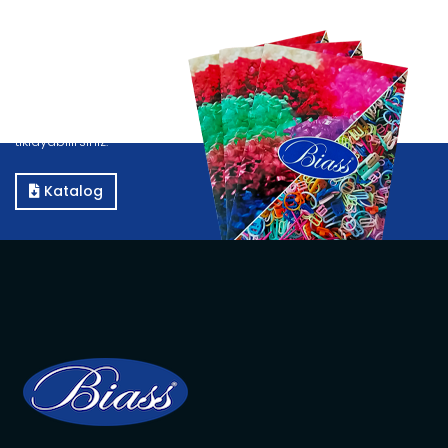
Katalog
Kataloğumuzu görüntülemek için E-Katalog butonuna
tıklayabilirsiniz.
Katalog