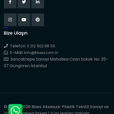
Bize Ulaşın
Telefon:
0 212 502 88 55
E-Mail:
info@biass.com.tr
Sancaktepe Sanayi Mahallesi Ozan Sokak No: 35-
37 Güngören İstanbul
© 1997 - 2026 Biass Aksesuar Plastik Tekstil Sanayi ve
Ticaret Limited Şirketi | Tüm Hakları Saklıdır.