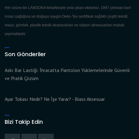
Her ürüne bir LANGONA felsefesiyle yola çıkan ekibimiz, 1997 yılından beri
insan sağlığına ve doğaya saygılı Oeko-Tex sertifikalı sağlıklı çeşitli tekstil,
mayo, gömlek, plastik tekstil aksesuarları ve sütyen aksesuarları imalatı
yapmaktadır.
Son Gönderiler
Askı Bar Lastiği: İhracatta Pantolon Yüklemelerinde Güvenli
ve Pratik Çözüm
Ayar Tokası Nedir? Ne İşe Yarar? - Biass Aksesuar
Bizi Takip Edin