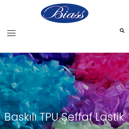
Baskılı TPU Şeffaf Lastik