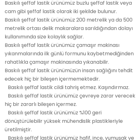
Baskılı şeffaf lastik ürünümüz buzlu şeffaf lastik veya
cam gibi şeffaf lastik olarak iki şekilde bulunur.
Baskılı şeffaf lastik ürünümüz 200 metrelik ya da 500
metrelik ortası delik makaralara sarıldığından dolayı
kullanımında size kolaylık sağlar.
Baskılı şeffaf lastik ürünümüz çamaşır makinası
yıkanmalarında ilk günlü formunu kaybetmediğinden
rahatlıkla çamaşır makinasında yıkanabilir.
Baskılı şeffaf lastik ürünümüzün insan sağlığını tehdit
edecek hiç bir bileşen içermemektedir.
Baskılı şeffaf lastik cildi tahriş etmez. Kaşındırmaz.
Baskılı şeffaf lastik ürünümüz çevreye zarar verecek
hiç bir zararlı bileşen içermez.
Baskılı şeffaf lastik ürünümüz %100 geri
dönüştürülebilir yüksek mühendislik plastikleriyle
üretilmiştir.
Baskılı şeffaf lastik ürünümüz hafif, ince, yumuşak ve