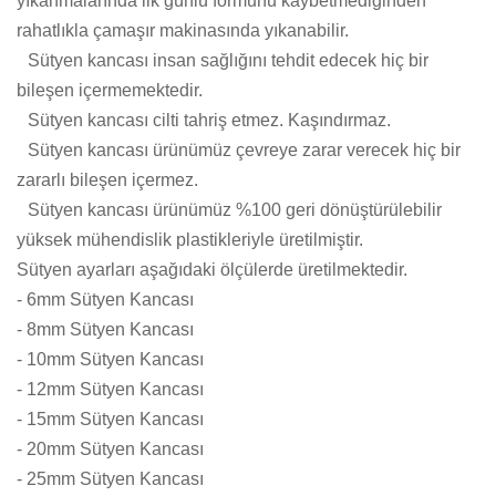
yıkanmalarında ilk günlü formunu kaybetmediğinden
rahatlıkla çamaşır makinasında yıkanabilir.
Sütyen kancası insan sağlığını tehdit edecek hiç bir
bileşen içermemektedir.
Sütyen kancası cilti tahriş etmez. Kaşındırmaz.
Sütyen kancası ürünümüz çevreye zarar verecek hiç bir
zararlı bileşen içermez.
Sütyen kancası ürünümüz %100 geri dönüştürülebilir
yüksek mühendislik plastikleriyle üretilmiştir.
Sütyen ayarları aşağıdaki ölçülerde üretilmektedir.
- 6mm Sütyen Kancası
- 8mm Sütyen Kancası
- 10mm Sütyen Kancası
- 12mm Sütyen Kancası
- 15mm Sütyen Kancası
- 20mm Sütyen Kancası
- 25mm Sütyen Kancası