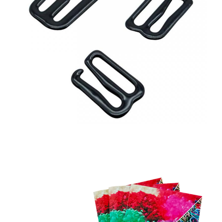
Katalog
Kataloğumuzu görüntülemek için E-Katalog butonuna