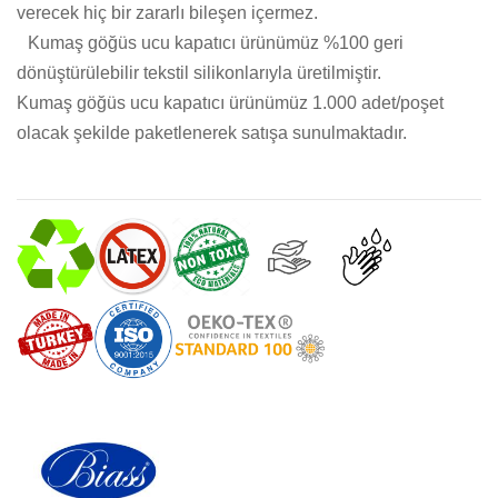
verecek hiç bir zararlı bileşen içermez.
Kumaş göğüs ucu kapatıcı ürünümüz %100 geri
dönüştürülebilir tekstil silikonlarıyla üretilmiştir.
Kumaş göğüs ucu kapatıcı ürünümüz 1.000 adet/poşet
olacak şekilde paketlenerek satışa sunulmaktadır.