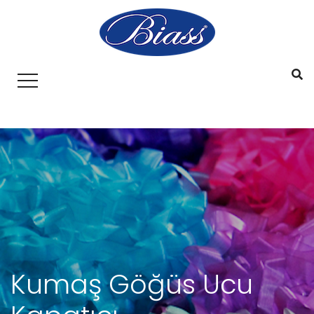
Kumaş Göğüs Ucu