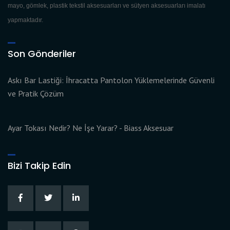
mayo, gömlek, plastik tekstil aksesuarları ve sütyen aksesuarları imalatı
yapmaktadır.
Son Gönderiler
Askı Bar Lastiği: İhracatta Pantolon Yüklemelerinde Güvenli
ve Pratik Çözüm
Ayar Tokası Nedir? Ne İşe Yarar? - Biass Aksesuar
Bizi Takip Edin