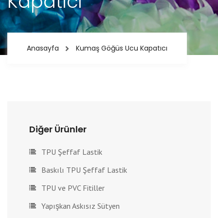
Kapatıcı
Anasayfa
Kumaş Göğüs Ucu Kapatıcı
Diğer Ürünler
TPU Şeffaf Lastik
Baskılı TPU Şeffaf Lastik
TPU ve PVC Fitiller
Yapışkan Askısız Sütyen