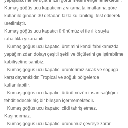
yapışarak meme uçlarınızın görünmesini engellemektedir..
Kumaş göğüs ucu kapatıcımız yıkama talimatlarına göre
kullanıldığından 30 defadan fazla kullanıldığı test edilerek
üretilmiştir.
Kumaş göğüs ucu kapatıcı ürünümüz el ile ılık suyla
rahatlıkla yıkanabilir.
Kumaş göğüs ucu kapatıcı üretimini kendi fabrikamızda
yaptığımızdan dolayı çeşitli şekil ve ölçülerini geliştirebilme
kabiliyetine sahibiz.
Kumaş göğüs ucu kapatıcı ürünlerimiz sıcak ve soğuğa
karşı dayanıklıdır. Tropical ve soğuk bölgelerde
kullanılabilir.
Kumaş göğüs ucu kapatıcı ürünümüzün insan sağlığını
tehdit edecek hiç bir bileşen içermemektedir.
Kumaş göğüs ucu kapatıcı cildi tahriş etmez.
Kaşındırmaz.
Kumaş göğüs ucu kapatıcı ürünümüz çevreye zarar