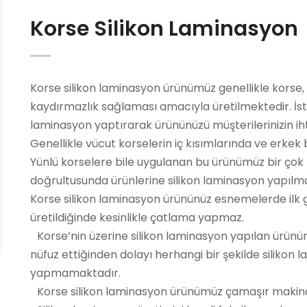
Korse Silikon Laminasyon
Korse silikon laminasyon ürünümüz genellikle korse, b
kaydırmazlık sağlaması amacıyla üretilmektedir. İste
laminasyon yaptırarak ürününüzü müşterilerinizin ihti
Genellikle vücut korselerin iç kısımlarında ve erkek 
Yünlü korselere bile uygulanan bu ürünümüz bir çok ko
doğrultusunda ürünlerine silikon laminasyon yapılm
Korse silikon laminasyon ürününüz esnemelerde ilk
üretildiğinde kesinlikle çatlama yapmaz.
Korse’nin üzerine silikon laminasyon yapılan ürünüm
nüfuz ettiğinden dolayı herhangi bir şekilde siliko
yapmamaktadır.
Korse silikon laminasyon ürünümüz çamaşır makinası