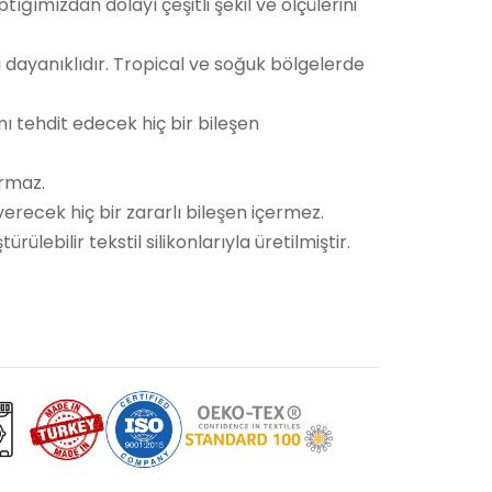
ğımızdan dolayı çeşitli şekil ve ölçülerini
 dayanıklıdır. Tropical ve soğuk bölgelerde
 tehdit edecek hiç bir bileşen
ırmaz.
recek hiç bir zararlı bileşen içermez.
ebilir tekstil silikonlarıyla üretilmiştir.