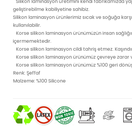
Silikon laminasyon üretimini kendi fabrikamızda yaptı
geliştirebilme kabiliyetine sahibiz.
Silikon laminasyon ürünlerimiz sıcak ve soğuğa karşı
kullanılabilir.
Korse silikon laminasyon ürünümüzün insan sağlığını
içermemektedir.
Korse silikon laminasyon cildi tahriş etmez. Kaşınd
Korse silikon laminasyon ürünümüz çevreye zarar ve
Korse silikon laminasyon ürünümüz %100 geri dönüştürül
Renk: Şeffaf
Malzeme: %100 Silicone