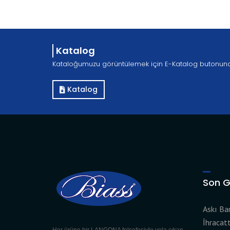
Katalog
Kataloğumuzu görüntülemek için E-Katalog butonuna tı
Katalog
Son G
Askı Bar
İhracat