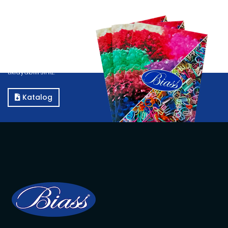
Katalog
Kataloğumuzu görüntülemek için E-Katalog butonuna
tıklayabilirsiniz.
Katalog