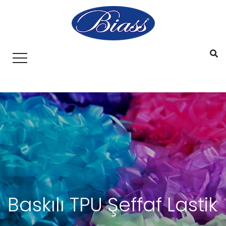
Baskılı TPU Şeffaf Lastik