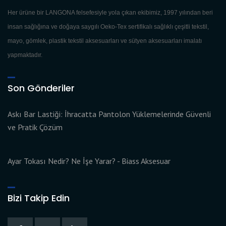
Her ürüne bir LANGONA felsefesiyle yola çıkan ekibimiz, 1997 yılından beri
insan sağlığına ve doğaya saygılı Oeko-Tex sertifikalı sağlıklı çeşitli tekstil,
mayo, gömlek, plastik tekstil aksesuarları ve sütyen aksesuarları imalatı
yapmaktadır.
Son Gönderiler
Askı Bar Lastiği: İhracatta Pantolon Yüklemelerinde Güvenli
ve Pratik Çözüm
Ayar Tokası Nedir? Ne İşe Yarar? - Biass Aksesuar
Bizi Takip Edin