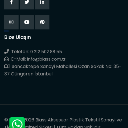
Bize Ulaşın
Telefon:
0 212 502 88 55
E-Mail:
info@biass.com.tr
Sancaktepe Sanayi Mahallesi Ozan Sokak No: 35-
37 Güngören İstanbul
© 1997 - 2026 Biass Aksesuar Plastik Tekstil Sanayi ve
Ticaret Limited Şirketi | Tüm Hakları Saklıdır.