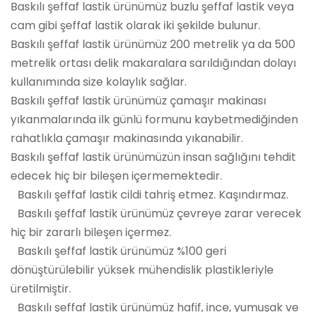
Baskılı şeffaf lastik ürünümüz buzlu şeffaf lastik veya
cam gibi şeffaf lastik olarak iki şekilde bulunur.
Baskılı şeffaf lastik ürünümüz 200 metrelik ya da 500
metrelik ortası delik makaralara sarıldığından dolayı
kullanımında size kolaylık sağlar.
Baskılı şeffaf lastik ürünümüz çamaşır makinası
yıkanmalarında ilk günlü formunu kaybetmediğinden
rahatlıkla çamaşır makinasında yıkanabilir.
Baskılı şeffaf lastik ürünümüzün insan sağlığını tehdit
edecek hiç bir bileşen içermemektedir.
Baskılı şeffaf lastik cildi tahriş etmez. Kaşındırmaz.
Baskılı şeffaf lastik ürünümüz çevreye zarar verecek
hiç bir zararlı bileşen içermez.
Baskılı şeffaf lastik ürünümüz %100 geri
dönüştürülebilir yüksek mühendislik plastikleriyle
üretilmiştir.
Baskılı şeffaf lastik ürünümüz hafif, ince, yumuşak ve